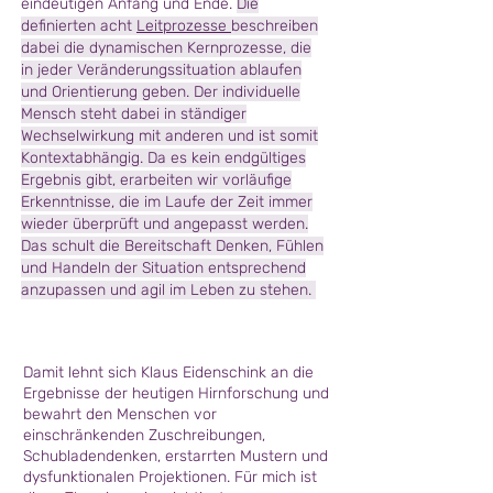
eindeutigen Anfang und Ende.
Die
definierten acht
Leitprozesse
beschreiben
dabei die dynamischen Kernprozesse, die
in jeder Veränderungssituation ablaufen
und Orientierung geben
.
Der individuelle
Mensch steht dabei in ständiger
Wechselwirkung mit anderen und ist somit
Kontextabhängig. Da es kein endgültiges
Ergebnis gibt, erarbeiten wir vorläufige
Erkenntnisse, die im Laufe der Zeit immer
wieder überprüft und angepasst werden.
Das schult die Bereitschaft Denken, Fühlen
und Handeln der Situation entsprechend
anzupassen und agil im Leben zu stehen.
Damit lehnt sich Klaus Eidenschink an die
Ergebnisse der heutigen Hirnforschung und
bewahrt den Menschen vor
einschränkenden Zuschreibungen,
Schubladendenken, erstarrten Mustern und
dysfunktionalen Projektionen. Für mich ist