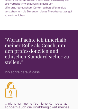
eine vertiefte Anwendungsintelligenz von
differenztheoretischem Denken zu begreifen und zu
verstehen, um die Dimension dieses Theorieansatzes gut
zu verinnerlichen.
"Worauf achte ich innerhalb
meiner Rolle als Coach, um
den professionellen und
ethischen Standard sicher zu
stellen?"
Ich achte darauf, dass...
... nicht nur meine fachliche Kompetenz,
sondern auch die Unabhängigkeit meines