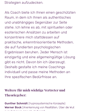
Strategien aufzudecken.
Als Coach biete ich Ihnen einen geschützten
Raum, in dem ich Ihnen als authentisches
und unabhängiges Gegenüber zur Seite
stehe. Ich lehne es ab, mit spirituellen oder
esoterischen Ansätzen zu arbeiten und
konzentriere mich stattdessen auf
praktische, erkenntnisorientierte Methoden,
die auf fundierten psychologischen
Ergebnissen beruhen. Jeder Mensch ist
einzigartig und eine allgemeingültige Lösung
gibt es nicht. Davon bin ich überzeugt.
Deshalb gestalte ich meine Coachings
individuell und passe meine Methoden an
Ihre spezifischen Bedürfnisse an.
Weitere für mich wichtige Vertreter und
Theoriegeber:
Gunther Schmidt
(hypnosystemische Konzepte)
Werner Bock
(Anerkennung von Realitäten
, Über die Wut