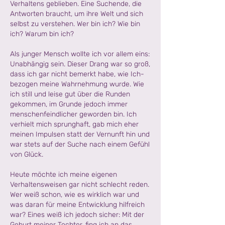
Verhaltens geblieben. Eine Suchende, die
Antworten braucht, um ihre Welt und sich
selbst zu verstehen. Wer bin ich? Wie bin
ich? Warum bin ich?
Als junger Mensch wollte ich vor allem eins:
Unabhängig sein. Dieser Drang war so groß,
dass ich gar nicht bemerkt habe, wie Ich-
bezogen meine Wahrnehmung wurde. Wie
ich still und leise gut über die Runden
gekommen, im Grunde jedoch immer
menschenfeindlicher geworden bin. Ich
verhielt mich sprunghaft, gab mich eher
meinen Impulsen statt der Vernunft hin und
war stets auf der Suche nach einem Gefühl
von Glück.
Heute möchte ich meine eigenen
Verhaltensweisen gar nicht schlecht reden.
Wer weiß schon, wie es wirklich war und
was daran für meine Entwicklung hilfreich
war? Eines weiß ich jedoch sicher: Mit der
Geburt meiner Tochter, fing ich an das