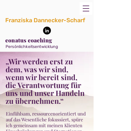
Franziska Dannecker-Scharf
conatus coaching
Persönlichkeitsentwicklung
„Wir werden erst zu
dem, was wir sind,
wenn wir bereit sind,
die Verantwortung für
uns und unser Handeln
zu übernehmen.“
Einfühlsam, ressourcenorientiert und
auf das Wesentliche fokussiert, spüre
ich gemeinsam mit meinen Klienten