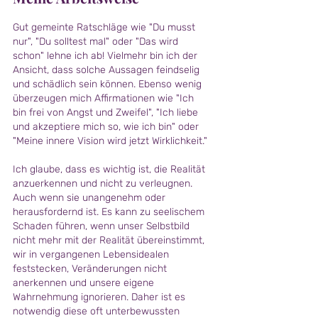
Gut gemeinte Ratschläge wie "Du musst
nur", "Du solltest mal" oder "Das wird
schon" lehne ich ab! Vielmehr bin ich der
Ansicht, dass solche Aussagen feindselig
und schädlich sein können. Ebenso wenig
überzeugen mich Affirmationen wie "Ich
bin frei von Angst und Zweifel", "Ich liebe
und akzeptiere mich so, wie ich bin" oder
"Meine innere Vision wird jetzt Wirklichkeit."
Ich glaube, dass es wichtig ist, die Realität
anzuerkennen und nicht zu verleugnen.
Auch wenn sie unangenehm oder
herausfordernd ist. Es kann zu seelischem
Schaden führen, wenn unser Selbstbild
nicht mehr mit der Realität übereinstimmt,
wir in vergangenen Lebensidealen
feststecken, Veränderungen nicht
anerkennen und unsere eigene
Wahrnehmung ignorieren. Daher ist es
notwendig diese oft unterbewussten